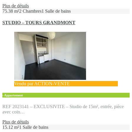
Plus de détails
75.38 m²
2 Chambres
1 Salle de bains
STUDIO – TOURS GRANDMONT
Vendu par ACTION-VENTE
- Appartement
REF 2023141 – EXCLUSIVITE – Studio de 15m², entrée, pièce
avec coin…
Plus de détails
15.12 m²
1 Salle de bains