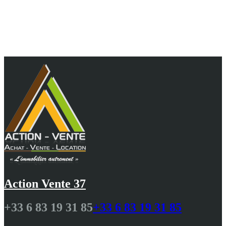
Au cœur de vos projets, 10 ans d'agence et 25 ans
de passion pour vous guider avec
professionnalisme N.DELALANDE
Action Vente 37
+33 6 83 19 31 85
+33 6 83 19 31 85