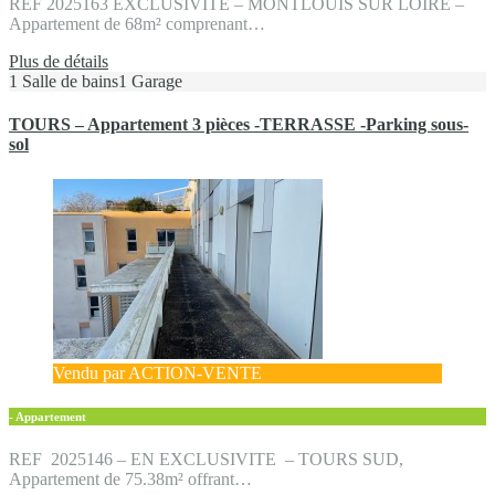
REF 2025163 EXCLUSIVITE – MONTLOUIS SUR LOIRE –
Appartement de 68m² comprenant…
Plus de détails
1 Salle de bains
1 Garage
TOURS – Appartement 3 pièces -TERRASSE -Parking sous-
sol
Vendu par ACTION-VENTE
- Appartement
REF 2025146 – EN EXCLUSIVITE – TOURS SUD,
Appartement de 75.38m² offrant…