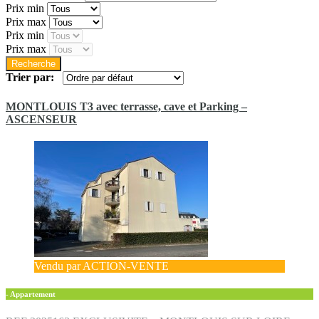
Prix min
Prix max
Prix min
Prix max
Trier par:
MONTLOUIS T3 avec terrasse, cave et Parking –
ASCENSEUR
Vendu par ACTION-VENTE
- Appartement