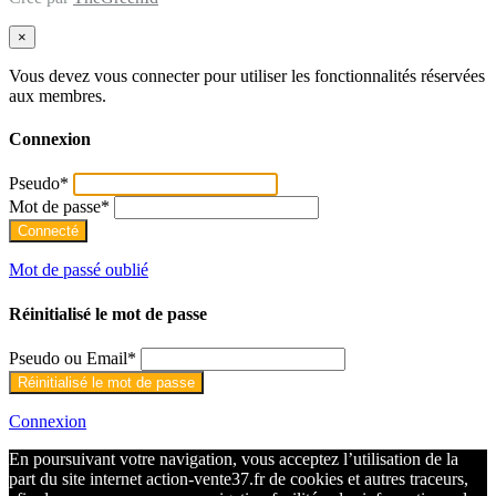
×
Vous devez vous connecter pour utiliser les fonctionnalités réservées
aux membres.
Connexion
Pseudo
*
Mot de passe
*
Mot de passé oublié
Réinitialisé le mot de passe
Pseudo ou Email
*
Connexion
En poursuivant votre navigation, vous acceptez l’utilisation de la
part du site internet action-vente37.fr de cookies et autres traceurs,