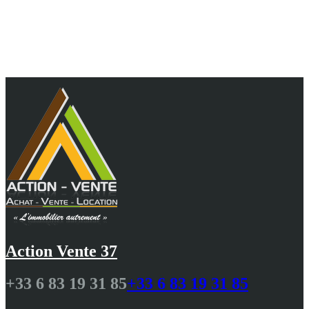
Au cœur de vos projets, 10 ans d'agence et 25 ans
de passion pour vous guider avec
professionnalisme N.DELALANDE
Action Vente 37
+33 6 83 19 31 85
+33 6 83 19 31 85