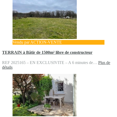
Vendu par ACTION-VENTE
TERRAIN à Bâtir de 1500m² libre de constructeur
REF 2025165 – EN EXCLUSIVITE – A 6 minutes de…
Plus de
détails