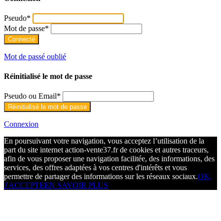
Pseudo
*
Mot de passe
*
Mot de passé oublié
Réinitialisé le mot de passe
Pseudo ou Email
*
Connexion
En poursuivant votre navigation, vous acceptez l’utilisation de la
part du site internet action-vente37.fr de cookies et autres traceurs,
afin de vous proposer une navigation facilitée, des informations, des
services, des offres adaptées à vos centres d'intérêts et vous
permettre de partager des informations sur les réseaux sociaux.
OK,
J'ACCEPTE
EN SAVOIR PLUS