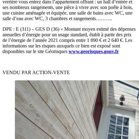
verrière vous entrez dans l’appartement offrant : un hall d’entrée et
ses nombreux rangements, une pièce à vivre avec son poêle à bois,
une cuisine aménagée et équipée, une salle de bains avec WC, une
salle d’eau avec WC, 3 chambres et rangements……….
DPE : E (311) – GES D (36) « Montant moyen estimé des dépenses
annuelles d’énergie pour un usage standard, établi à partir des prix
de l’énergie de l’année 2021 compris entre 1 890 € et 2 640 €. Les
informations sur les risques auxquels ce bien est exposé sont
disponibles sur le site Géorisques
www.georisques.gouv.fr
VENDU PAR ACTION-VENTE