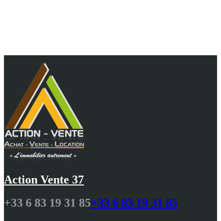
Au cœur de vos projets, 10 ans d'agence et 25 ans
de passion pour vous guider avec
professionnalisme N.DELALANDE
Action Vente 37
+33 6 83 19 31 85
+33 6 83 19 31 85