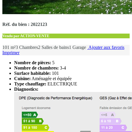
Réf. du bien : 2022123
Vendu par ACTION-VENTE
101 m²
3 Chambres
2 Salles de bains
1 Garage
Ajouter aux favoris
Imprimer
Nombre de pièces:
5
Nombre de chambres:
3-4
Surface habitable:
101
Cuisine:
Aménagée et équipée
Type chauffage:
ELECTRIQUE
Diagnostics: