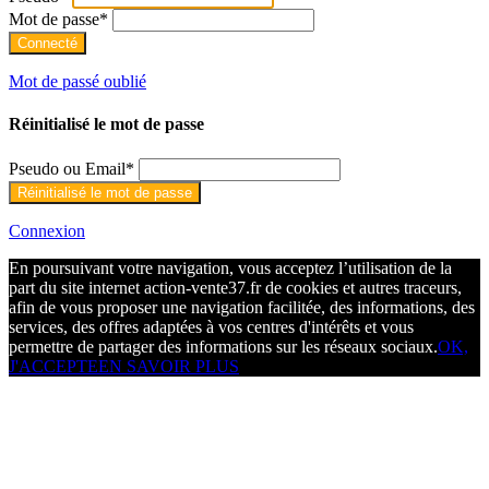
Mot de passe
*
Mot de passé oublié
Réinitialisé le mot de passe
Pseudo ou Email
*
Connexion
En poursuivant votre navigation, vous acceptez l’utilisation de la
part du site internet action-vente37.fr de cookies et autres traceurs,
afin de vous proposer une navigation facilitée, des informations, des
services, des offres adaptées à vos centres d'intérêts et vous
permettre de partager des informations sur les réseaux sociaux.
OK,
J'ACCEPTE
EN SAVOIR PLUS