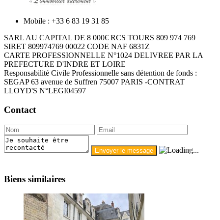
Mobile : +33 6 83 19 31 85
SARL AU CAPITAL DE 8 000€ RCS TOURS 809 974 769
SIRET 809974769 00022 CODE NAF 6831Z
CARTE PROFESSIONNELLE N°1024 DELIVREE PAR LA
PREFECTURE D'INDRE ET LOIRE
Responsabilité Civile Professionnelle sans détention de fonds :
SEGAP 63 avenue de Suffren 75007 PARIS -CONTRAT
LLOYD'S N°LEGI04597
Contact
Biens similaires