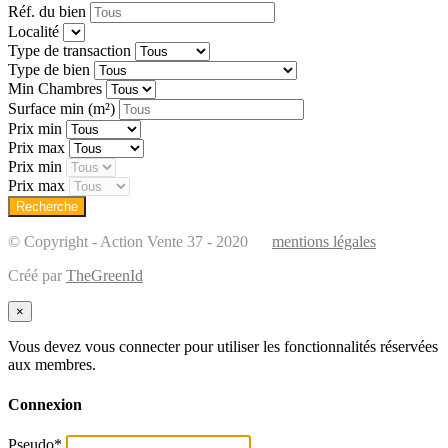
Réf. du bien
Localité
Type de transaction
Type de bien
Min Chambres
Surface min
(m²)
Prix min
Prix max
Prix min
Prix max
© Copyright - Action Vente 37 - 2020
mentions légales
Créé par
TheGreenId
×
Vous devez vous connecter pour utiliser les fonctionnalités réservées
aux membres.
Connexion
Pseudo
*