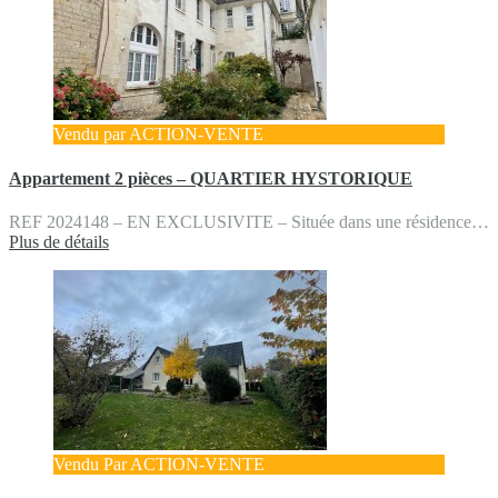
Vendu par ACTION-VENTE
Appartement 2 pièces – QUARTIER HYSTORIQUE
REF 2024148 – EN EXCLUSIVITE – Située dans une résidence…
Plus de détails
Vendu Par ACTION-VENTE