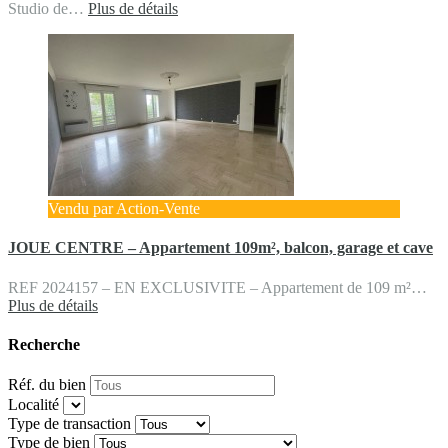
Studio de…
Plus de détails
Vendu par Action-Vente
JOUE CENTRE – Appartement 109m², balcon, garage et cave
REF 2024157 – EN EXCLUSIVITE – Appartement de 109 m²…
Plus de détails
Recherche
Réf. du bien
Localité
Type de transaction
Type de bien