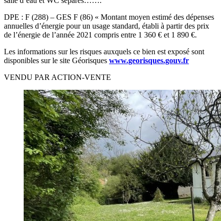
salle d’eau et WC séparés…….
DPE : F (288) – GES F (86) « Montant moyen estimé des dépenses
annuelles d’énergie pour un usage standard, établi à partir des prix
de l’énergie de l’année 2021 compris entre 1 360 € et 1 890 €.
Les informations sur les risques auxquels ce bien est exposé sont
disponibles sur le site Géorisques
www.georisques.gouv.fr
VENDU PAR ACTION-VENTE