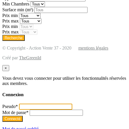
Min Chambres
Surface min
(m²)
Prix min
Prix max
Prix min
Prix max
© Copyright - Action Vente 37 - 2020
mentions légales
Créé par
TheGreenId
×
Vous devez vous connecter pour utiliser les fonctionnalités réservées
aux membres.
Connexion
Pseudo
*
Mot de passe
*
Mot de passé oublié