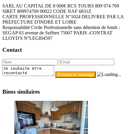
SARL AU CAPITAL DE 8 000€ RCS TOURS 809 974 769
SIRET 809974769 00022 CODE NAF 6831Z
CARTE PROFESSIONNELLE N°1024 DELIVREE PAR LA
PREFECTURE D'INDRE ET LOIRE
Responsabilité Civile Professionnelle sans détention de fonds :
SEGAP 63 avenue de Suffren 75007 PARIS -CONTRAT
LLOYD'S N°LEGI04597
Contact
Biens similaires