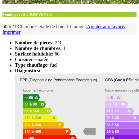
Vendu par ACTION-VENTE
60 m²
1 Chambre
1 Salle de bains
1 Garage
Ajouter aux favoris
Imprimer
Nombre de pièces:
2/3
Nombre de chambres:
1
Surface habitable:
60
Cuisine:
séparée
Type chauffage:
fuel
Diagnostics: