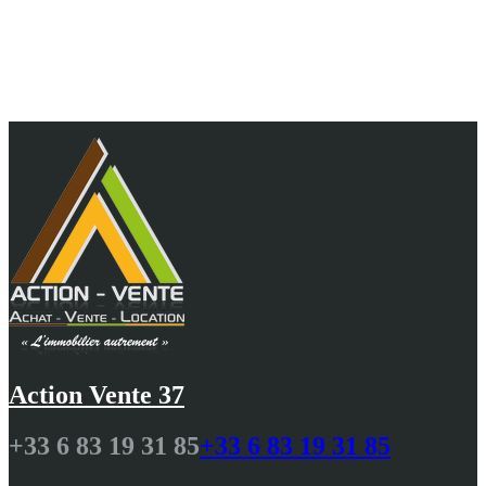
Au cœur de vos projets, 10 ans d'agence et 25 ans
de passion pour vous guider avec
professionnalisme N.DELALANDE
Action Vente 37
+33 6 83 19 31 85
+33 6 83 19 31 85