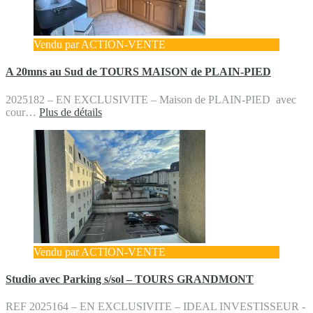
Vendu par ACTION-VENTE
A 20mns au Sud de TOURS MAISON de PLAIN-PIED
2025182 – EN EXCLUSIVITE – Maison de PLAIN-PIED avec
cour…
Plus de détails
Vendu par ACTION-VENTE
Studio avec Parking s/sol – TOURS GRANDMONT
REF 2025164 – EN EXCLUSIVITE – IDEAL INVESTISSEUR -