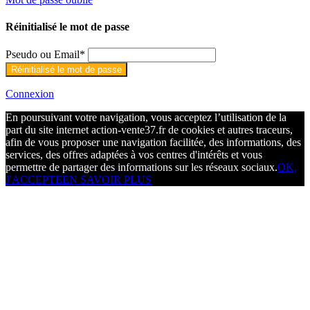
Réinitialisé le mot de passe
Pseudo ou Email
*
Connexion
En poursuivant votre navigation, vous acceptez l’utilisation de la
part du site internet action-vente37.fr de cookies et autres traceurs,
afin de vous proposer une navigation facilitée, des informations, des
services, des offres adaptées à vos centres d'intérêts et vous
permettre de partager des informations sur les réseaux sociaux.
OK,
J'ACCEPTE
EN SAVOIR PLUS