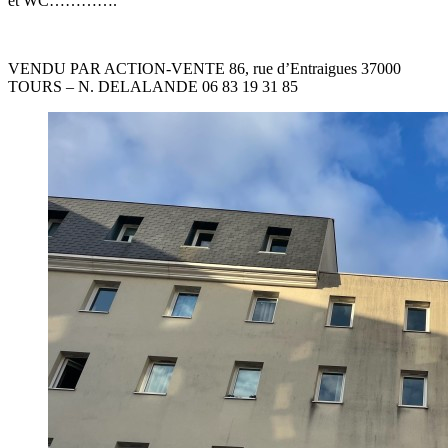
et WC………….
VENDU PAR ACTION-VENTE 86, rue d’Entraigues 37000
TOURS – N. DELALANDE 06 83 19 31 85