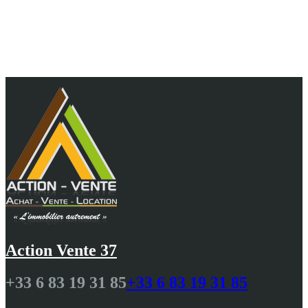
Au cœur de vos projets, 10 ans d'agence et 25 ans
de passion pour vous guider avec
professionnalisme N.DELALANDE
Action Vente 37
+33 6 83 19 31 85
+33 6 83 19 31 85