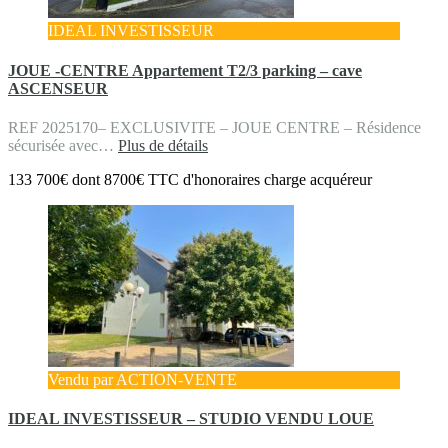
IDEAL INVESTISSEUR
JOUE -CENTRE Appartement T2/3 parking – cave
ASCENSEUR
REF 2025170– EXCLUSIVITE – JOUE CENTRE – Résidence
sécurisée avec…
Plus de détails
133 700€ dont 8700€ TTC d'honoraires charge acquéreur
Vendu par ACTION-VENTE
IDEAL INVESTISSEUR – STUDIO VENDU LOUE