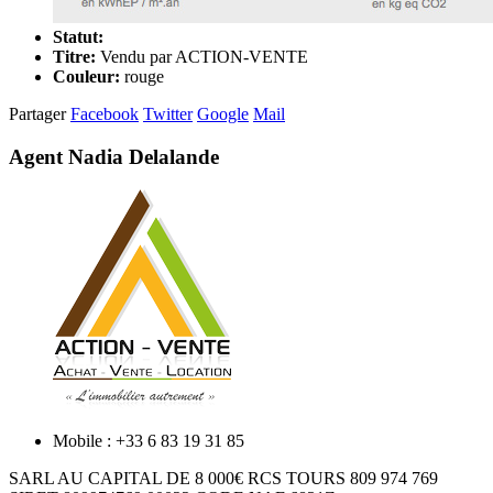
Statut:
Titre:
Vendu par ACTION-VENTE
Couleur:
rouge
Partager
Facebook
Twitter
Google
Mail
Agent Nadia Delalande
Mobile : +33 6 83 19 31 85
SARL AU CAPITAL DE 8 000€ RCS TOURS 809 974 769