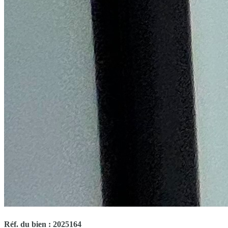
Réf. du bien : 2025164