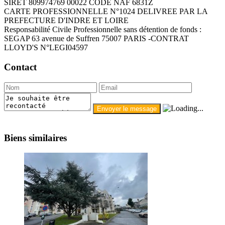
SIRET 809974769 00022 CODE NAF 6831Z
CARTE PROFESSIONNELLE N°1024 DELIVREE PAR LA
PREFECTURE D'INDRE ET LOIRE
Responsabilité Civile Professionnelle sans détention de fonds :
SEGAP 63 avenue de Suffren 75007 PARIS -CONTRAT
LLOYD'S N°LEGI04597
Contact
Biens similaires