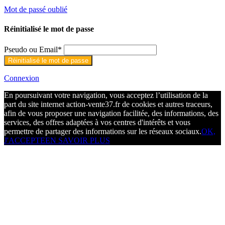
Mot de passé oublié
Réinitialisé le mot de passe
Pseudo ou Email
*
Connexion
En poursuivant votre navigation, vous acceptez l’utilisation de la
part du site internet action-vente37.fr de cookies et autres traceurs,
afin de vous proposer une navigation facilitée, des informations, des
services, des offres adaptées à vos centres d'intérêts et vous
permettre de partager des informations sur les réseaux sociaux.
OK,
J'ACCEPTE
EN SAVOIR PLUS