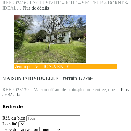
REF 2024162 EXCLUSIVITE – JOUE – SECTEUR 4 BORNES-
IDEAL…
Plus de détails
Vendu par ACTION-VENTE
MAISON INDIVIDUELLE – terrain 1777m²
REF 2023139 – Maison offrant de plain-pied une entrée, une…
Plus
de détails
Recherche
Réf. du bien
Localité
Type de transaction