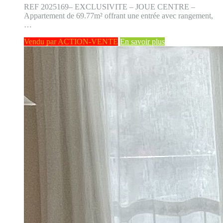
REF 2025169– EXCLUSIVITE – JOUE CENTRE –
Appartement de 69.77m² offrant une entrée avec rangement,
…
Vendu par ACTION-VENTE
En savoir plus