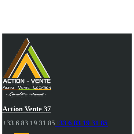
Au cœur de vos projets, 10 ans d'agence et 25 ans
de passion pour vous guider avec
professionnalisme N.DELALANDE
Action Vente 37
+33 6 83 19 31 85
+33 6 83 19 31 85