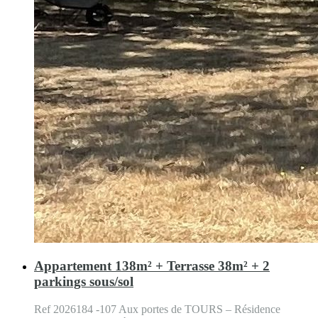
Appartement 138m² + Terrasse 38m² + 2
parkings sous/sol
Ref 2026184 -107 Aux portes de TOURS – Résidence