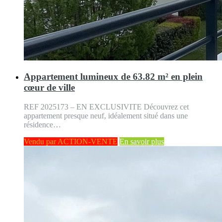
Appartement lumineux de 63.82 m² en plein
cœur de ville
REF 2025173 – EN EXCLUSIVITE Découvrez cet
appartement presque neuf, idéalement situé dans une
résidence…
Vendu par ACTION-VENTE
En savoir plus