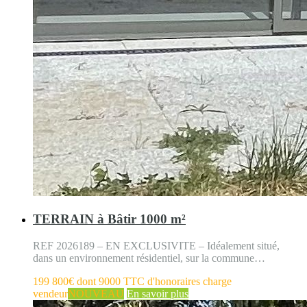
TERRAIN à Bâtir 1000 m²
REF 2026189 – EN EXCLUSIVITE – Idéalement situé,
dans un environnement résidentiel, sur la commune…
199 800€ dont 9000 TTC d'honoraires charge
vendeur
NOUVEAU
En savoir plus