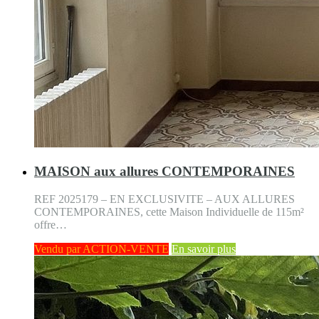
MAISON aux allures CONTEMPORAINES
REF 2025179 – EN EXCLUSIVITE – AUX ALLURES
CONTEMPORAINES, cette Maison Individuelle de 115m²
offre…
Vendu par ACTION-VENTE
En savoir plus