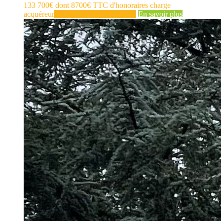
133 700€ dont 8700€ TTC d'honoraires charge
acquéreur
IDEAL INVESTISSEUR
En savoir plus