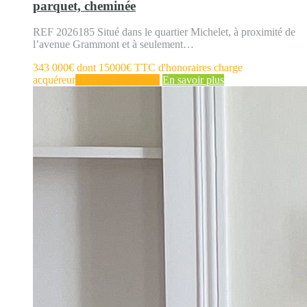
parquet, cheminée
REF 2026185 Situé dans le quartier Michelet, à proximité de
l’avenue Grammont et à seulement…
343 000€ dont 15000€ TTC d'honoraires charge
acquéreur
BAISSE DE PRIX
En savoir plus