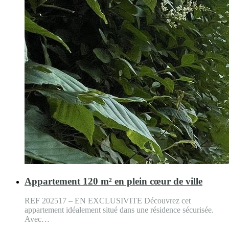
Appartement 120 m² en plein cœur de ville
REF 202517 – EN EXCLUSIVITE Découvrez cet
appartement idéalement situé dans une résidence sécurisée.
Avec…