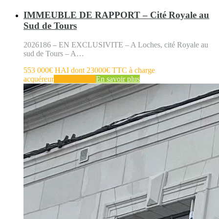
IMMEUBLE DE RAPPORT – Cité Royale au
Sud de Tours
2026186 – EN EXCLUSIVITE – A Loches, cité Royale au
sud de Tours – A…
553 000€ HAI dont 23000€ TTC à charge
acquéreur
NOUVEAU
En savoir plus