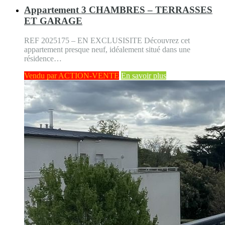
Appartement 3 CHAMBRES – TERRASSES
ET GARAGE
REF 2025175 – EN EXCLUSISITE Découvrez cet
appartement presque neuf, idéalement situé dans une
résidence…
Vendu par ACTION-VENTE
En savoir plus