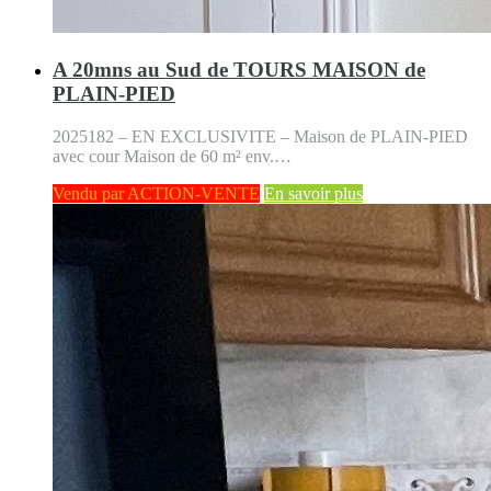
A 20mns au Sud de TOURS MAISON de
PLAIN-PIED
2025182 – EN EXCLUSIVITE – Maison de PLAIN-PIED
avec cour Maison de 60 m² env.…
Vendu par ACTION-VENTE
En savoir plus