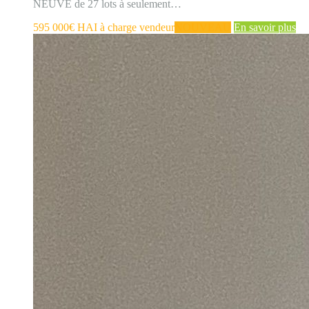
NEUVE de 27 lots à seulement…
595 000€ HAI à charge vendeur
NOUVEAU
En savoir plus