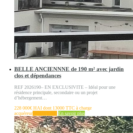
BELLE ANCIENNNE de 190 m² avec jardin
clos et dépendances
REF 2026190– EN EXCLUSIVITE – Idéal pour une
résidence principale, secondaire ou un projet
d’hébergement…
228 000€ HAI dont 13000 TTC à charge
acquéreur
NOUVEAU
En savoir plus