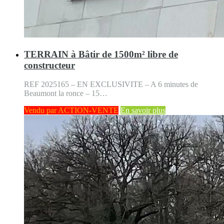
TERRAIN à Bâtir de 1500m² libre de
constructeur
REF 2025165 – EN EXCLUSIVITE – A 6 minutes de
Beaumont la ronce – 15…
Vendu par ACTION-VENTE
En savoir plus