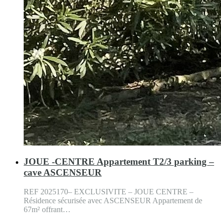
JOUE -CENTRE Appartement T2/3 parking –
cave ASCENSEUR
REF 2025170– EXCLUSIVITE – JOUE CENTRE –
Résidence sécurisée avec ASCENSEUR Appartement de
67m² offrant…