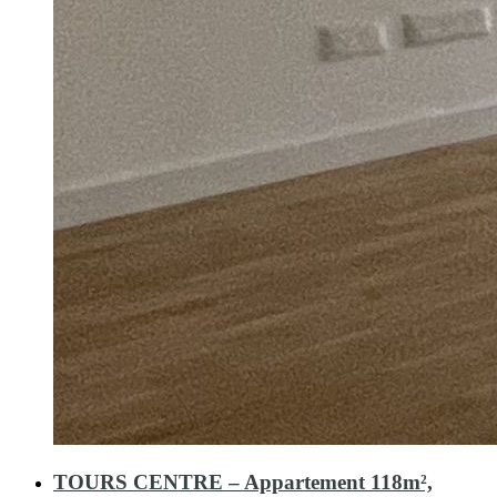
TOURS CENTRE – Appartement 118m²,